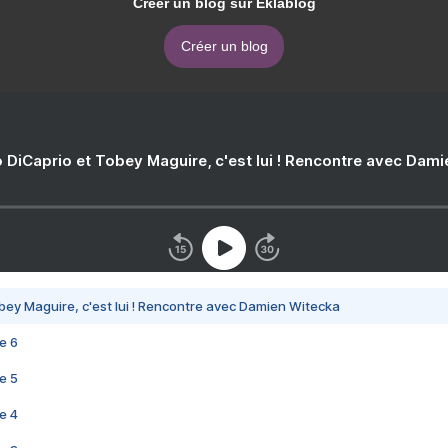
Créer un blog sur Eklablog
Créer un blog
 DiCaprio et Tobey Maguire, c'est lui ! Rencontre avec Dam
bey Maguire, c'est lui ! Rencontre avec Damien Witecka
e 6
e 5
e 4