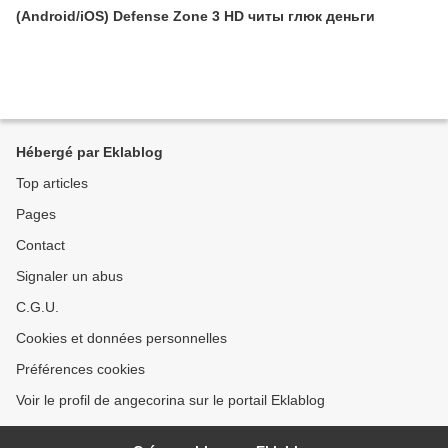
(Android/iOS) Defense Zone 3 HD читы глюк деньги
Hébergé par Eklablog
Top articles
Pages
Contact
Signaler un abus
C.G.U.
Cookies et données personnelles
Préférences cookies
Voir le profil de angecorina sur le portail Eklablog