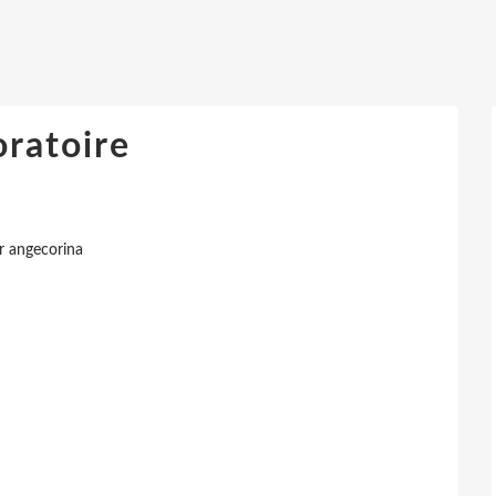
oratoire
r angecorina