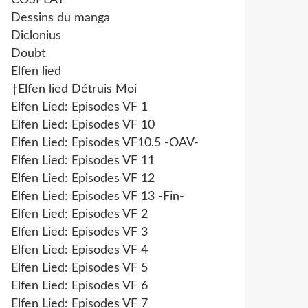
COSPLAY
Dessins du manga
Diclonius
Doubt
Elfen lied
†Elfen lied Détruis Moi
Elfen Lied: Episodes VF 1
Elfen Lied: Episodes VF 10
Elfen Lied: Episodes VF10.5 -OAV-
Elfen Lied: Episodes VF 11
Elfen Lied: Episodes VF 12
Elfen Lied: Episodes VF 13 -Fin-
Elfen Lied: Episodes VF 2
Elfen Lied: Episodes VF 3
Elfen Lied: Episodes VF 4
Elfen Lied: Episodes VF 5
Elfen Lied: Episodes VF 6
Elfen Lied: Episodes VF 7