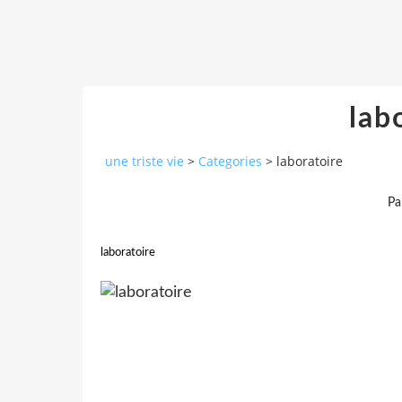
lab
une triste vie
>
Categories
>
laboratoire
Pa
laboratoire