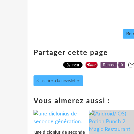
Reto
Partager cette page
Repost
0
S'inscrire à la newsletter
Vous aimerez aussi :
une diclonius de seconde