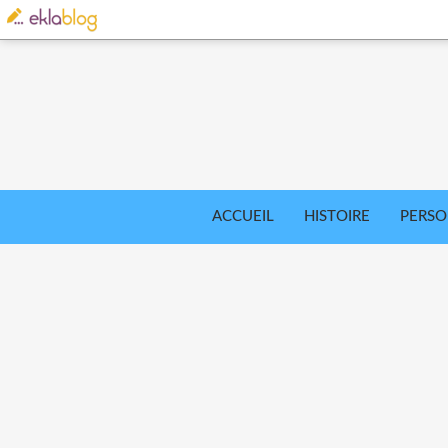
ACCUEIL
HISTOIRE
PERS