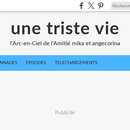
une triste vie
l'Arc-en-Ciel de l'Amitié mika et angecorina
ONNAGES
EPISODES
TELECHARGEMENTS
Publicité