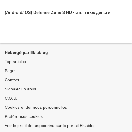
(Android/iOS) Defense Zone 3 HD читы глюк деньги
Hébergé par Eklablog
Top articles
Pages
Contact
Signaler un abus
C.G.U.
Cookies et données personnelles
Préférences cookies
Voir le profil de angecorina sur le portail Eklablog