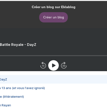
Créer un blog sur Eklablog
Créer un blog
 Battle Royale - DayZ
 DayZ
 a 13 ans (et vous l'avez ignoré)
e (littéralement)
im Rayan