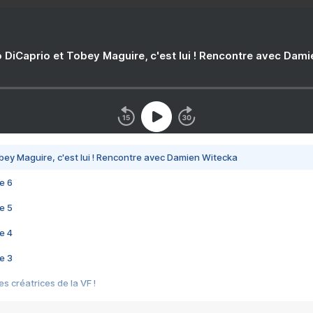
 DiCaprio et Tobey Maguire, c'est lui ! Rencontre avec Dam
bey Maguire, c'est lui ! Rencontre avec Damien Witecka
e 6
e 5
e 4
e 3
s créatrices de la VF !
e 2