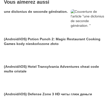
Vous aimerez aussi
une diclonius de seconde génération.
(Android/iOS) Potion Punch 2: Magic Restaurant Cooking
Games kody nieskończone złoto
(Android/iOS) Hotel Transylvania Adventures cheat code
multe cristale
(Android/iOS) Defense Zone 3 HD читы глюк деньги