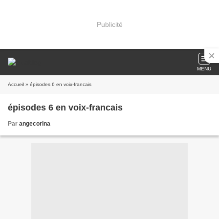
Publicité
MENU
Accueil
» épisodes 6 en voix-francais
épisodes 6 en voix-francais
Par
angecorina