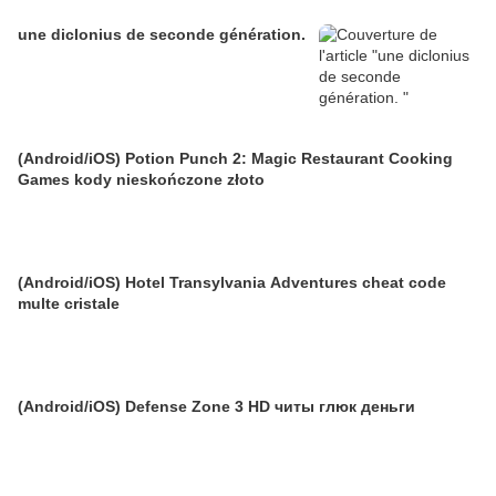
une diclonius de seconde génération.
(Android/iOS) Potion Punch 2: Magic Restaurant Cooking
Games kody nieskończone złoto
(Android/iOS) Hotel Transylvania Adventures cheat code
multe cristale
(Android/iOS) Defense Zone 3 HD читы глюк деньги